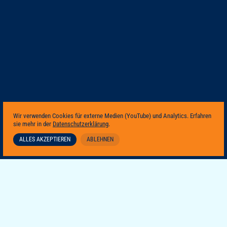
Wir verwenden Cookies für externe Medien (YouTube) und Analytics. Erfahren
sie mehr in der
Datenschutzerklärung
.
ALLES AKZEPTIEREN
ABLEHNEN